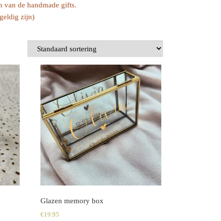
gen van de handmade gifts.
eldig zijn)
Glazen memory box
€
19.95