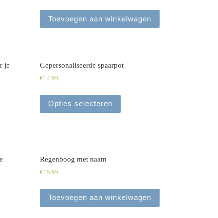
Toevoegen aan winkelwagen
 je
Gepersonaliseerde spaarpot
€
14.95
Opties selecteren
e
Regenboog met naam
€
15.95
Toevoegen aan winkelwagen