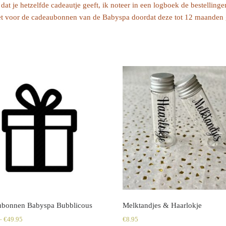
n dat je hetzelfde cadeautje geeft, ik noteer in een logboek de bestellin
iet voor de cadeaubonnen van de Babyspa doordat deze tot 12 maanden g
bonnen Babyspa Bubblicous
Melktandjes & Haarlokje
–
€
49.95
€
8.95