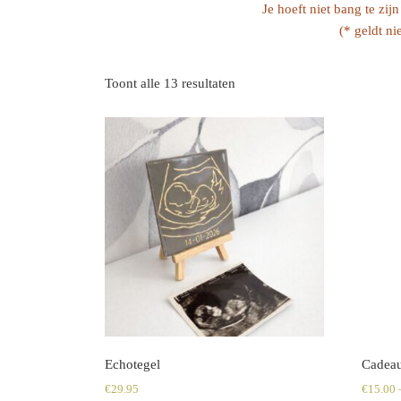
Je hoeft niet bang te zij
(* geldt n
Toont alle 13 resultaten
Echotegel
Cadeau
€
29.95
€
15.00