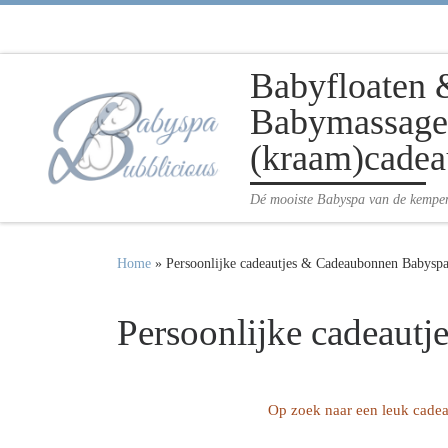
Ga naar inhoud
Babyfloaten 
Babymassage 
(kraam)cadea
Dé mooiste Babyspa van de kempe
Home
»
Persoonlijke cadeautjes & Cadeaubonnen Babyspa
Persoonlijke cadeaut
Op zoek naar een leuk cadea