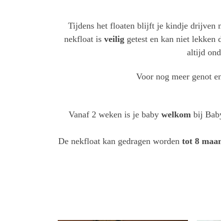
Tijdens het floaten blijft je kindje drijve
nekfloat is
veilig
getest en kan niet lekken d
altijd on
Voor nog meer genot en
Vanaf 2 weken is je baby
welkom
bij Bab
De nekfloat kan gedragen worden
tot 8 maa