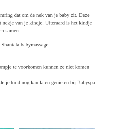
emring dat om de nek van je baby zit. Deze
nekje van je kindje. Uiteraard is het kindje
ten samen.
n Shantala babymassage.
tompje te voorkomen kunnen ze niet komen
de je kind nog kan laten genieten bij Babyspa