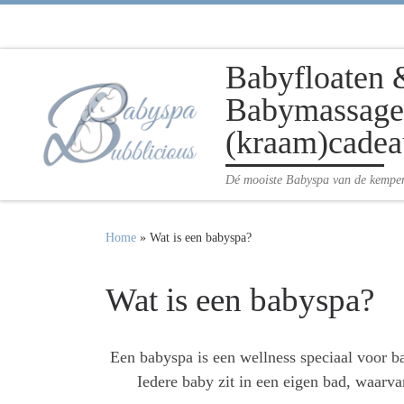
Ga naar inhoud
Babyfloaten 
Babymassage 
(kraam)cadea
Dé mooiste Babyspa van de kempe
Home
»
Wat is een babyspa?
Wat is een babyspa?
Een babyspa is een wellness speciaal voor b
Iedere baby zit in een eigen bad, waarva