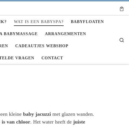
IK?
WAT IS EEN BABYSPA?
BABYFLOATEN
A BABYMASSAGE
ARRANGEMENTEN
Se
REN
CADEAUTJES WEBSHOP
TELDE VRAGEN
CONTACT
 een kleine
baby jacuzzi
met glazen wanden.
j is van chloor
. Het water heeft de
juiste