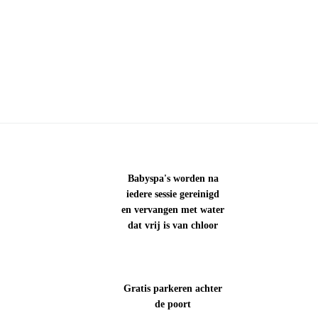
Babyspa's worden na
iedere sessie gereinigd
en vervangen met water
dat vrij is van chloor
Gratis parkeren achter
de poort