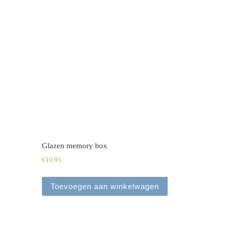
Glazen memory box
€
19.95
Toevoegen aan winkelwagen