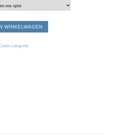
aantal
N WINKELWAGEN
Geen categorie