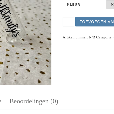
KLEUR
Melktandjes & Haarlokje 
TOEVOEGEN AA
Artikelnummer:
N/B
Categorie:
e
Beoordelingen (0)