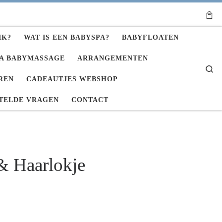
IK?
WAT IS EEN BABYSPA?
BABYFLOATEN
A BABYMASSAGE
ARRANGEMENTEN
Se
REN
CADEAUTJES WEBSHOP
TELDE VRAGEN
CONTACT
& Haarlokje