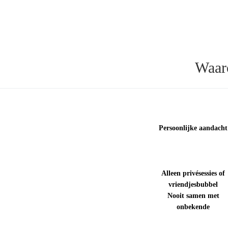
Waar
Persoonlijke aandacht
Alleen privésessies of
vriendjesbubbel
Nooit samen met
onbekende