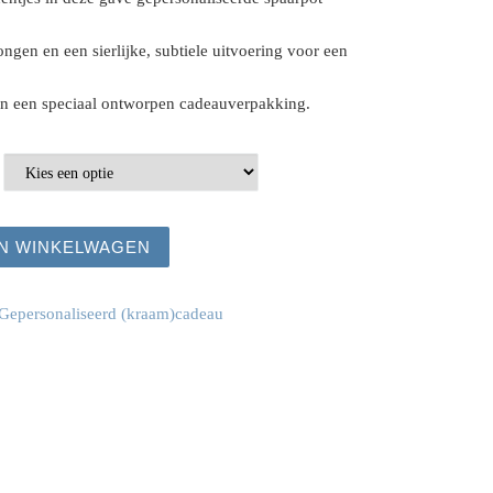
ongen en een sierlijke, subtiele uitvoering voor een
in een speciaal ontworpen cadeauverpakking.
pot aantal
N WINKELWAGEN
Gepersonaliseerd (kraam)cadeau