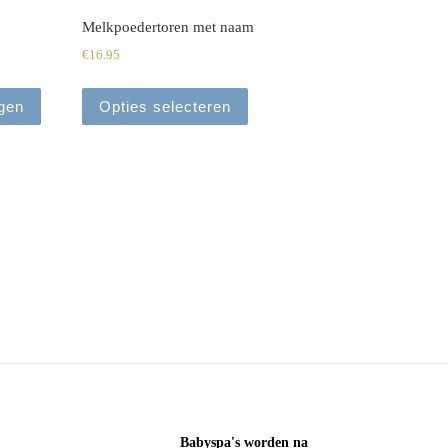
Melkpoedertoren met naam
€
16.95
gen
Opties selecteren
Babyspa's worden na