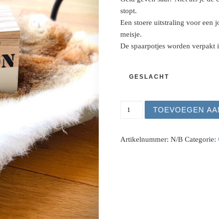
stopt.
Een stoere uitstraling voor een j
meisje.
De spaarpotjes worden verpakt 
GESLACHT
Gepersonaliseerde spaar
TOEVOEGEN AA
Artikelnummer:
N/B
Categorie: