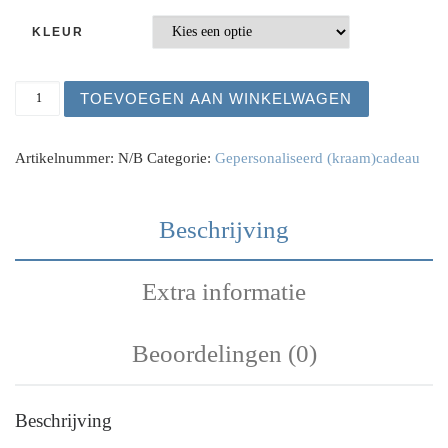
KLEUR
Melkpoedertoren met naam aantal
TOEVOEGEN AAN WINKELWAGEN
Artikelnummer:
N/B
Categorie:
Gepersonaliseerd (kraam)cadeau
Beschrijving
Extra informatie
Beoordelingen (0)
Beschrijving