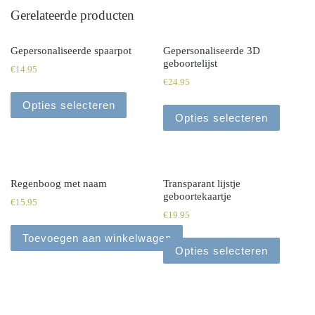
Gerelateerde producten
Gepersonaliseerde spaarpot
Gepersonaliseerde 3D
geboortelijst
€
14.95
€
24.95
Opties selecteren
Opties selecteren
Regenboog met naam
Transparant lijstje
geboortekaartje
€
15.95
€
19.95
Toevoegen aan winkelwagen
Opties selecteren