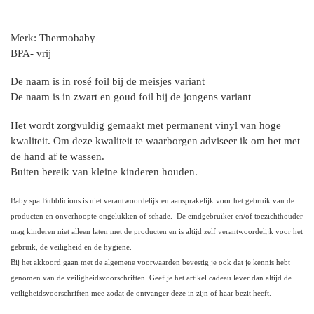
Merk: Thermobaby
BPA- vrij
De naam is in rosé foil bij de meisjes variant
De naam is in zwart en goud foil bij de jongens variant
Het wordt zorgvuldig gemaakt met permanent vinyl van hoge
kwaliteit. Om deze kwaliteit te waarborgen adviseer ik om het met
de hand af te wassen.
Buiten bereik van kleine kinderen houden.
Baby spa Bubblicious is niet verantwoordelijk en aansprakelijk voor het gebruik van de
producten en onverhoopte ongelukken of schade. De eindgebruiker en/of toezichthouder
mag kinderen niet alleen laten met de producten en is altijd zelf verantwoordelijk voor het
gebruik, de veiligheid en de hygiëne.
Bij het akkoord gaan met de algemene voorwaarden bevestig je ook dat je kennis hebt
genomen van de veiligheidsvoorschriften. Geef je het artikel cadeau lever dan altijd de
veiligheidsvoorschriften mee zodat de ontvanger deze in zijn of haar bezit heeft.