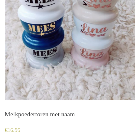
Melkpoedertoren met naam
€
16.95