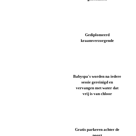
Gediplomeerd
kraamverzorgende
Babyspa's worden na iedere
sessie gereinigd en
vervangen met water dat
vrij is van chloor
Gratis parkeren achter de
poort