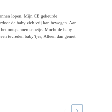
 kunnen lopen. Mijn CE gekeurde
ardoor de baby zich vrij kan bewegen. Aan
n het ontspannen snoetje. Mocht de baby
leen tevreden baby’tjes, Alleen dan geniet