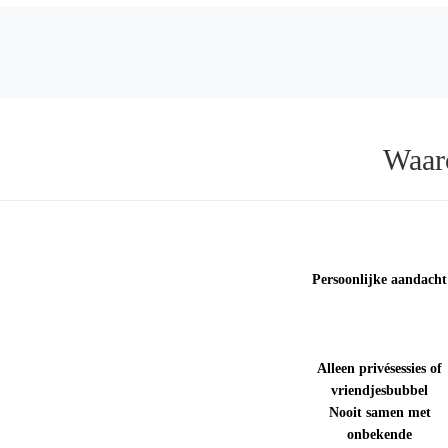
Berichtnavigatie
Waar
Persoonlijke aandacht
Alleen privésessies of
vriendjesbubbel
Nooit samen met
onbekende