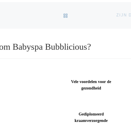
TERUG NAAR BERICHTEN
ZIJN 
om Babyspa Bubblicious?
Vele voordelen voor de
gezondheid
Gediplomeerd
kraamverzorgende