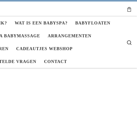
IK?
WAT IS EEN BABYSPA?
BABYFLOATEN
A BABYMASSAGE
ARRANGEMENTEN
Se
REN
CADEAUTJES WEBSHOP
TELDE VRAGEN
CONTACT