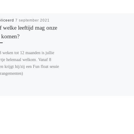
liceerd
7 september 2021
f welke leeftijd mag onze
 komen?
3 weken tot 12 maanden is jullie
tje helemaal welkom. Vanaf 8
 krijgt hij/zij een Fun float sessie
rrangementen)