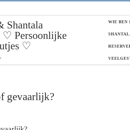
& Shantala
WIE BEN 
♡ Persoonlijke
SHANTAL
utjes ♡
RESERVE
n
VEELGES
of gevaarlijk?
evaarlijk?