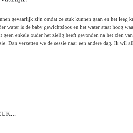
unnen gevaarlijk zijn omdat ze stuk kunnen gaan en het leeg
der water is de baby gewichtsloos en het water staat hoog wa
at geen enkele ouder het zielig heeft gevonden na het zien va
sie. Dan verzetten we de sessie naar een andere dag. Ik wil al
UK...