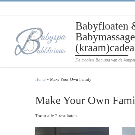
Ga naar inhoud
Babyfloaten 
Babymassage 
(kraam)cadea
Dé mooiste Babyspa van de kempe
Home
»
Make Your Own Family
Make Your Own Fami
Toont alle 2 resultaten