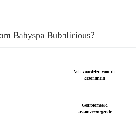
om Babyspa Bubblicious?
Vele voordelen voor de
gezondheid
Gediplomeerd
kraamverzorgende