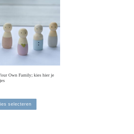
our Own Family; kies hier je
jes
ies selecteren