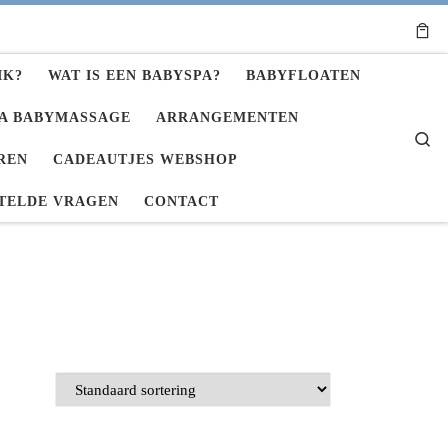
IK?
WAT IS EEN BABYSPA?
BABYFLOATEN
A BABYMASSAGE
ARRANGEMENTEN
Se
REN
CADEAUTJES WEBSHOP
TELDE VRAGEN
CONTACT