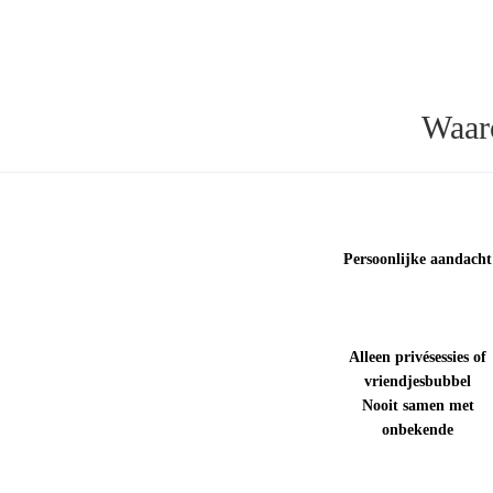
Waar
Persoonlijke aandacht
Alleen privésessies of
vriendjesbubbel
Nooit samen met
onbekende