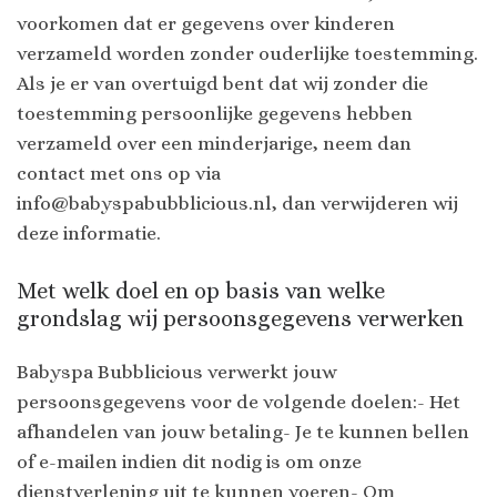
voorkomen dat er gegevens over kinderen
verzameld worden zonder ouderlijke toestemming.
Als je er van overtuigd bent dat wij zonder die
toestemming persoonlijke gegevens hebben
verzameld over een minderjarige, neem dan
contact met ons op via
info@babyspabubblicious.nl, dan verwijderen wij
deze informatie.
Met welk doel en op basis van welke
grondslag wij persoonsgegevens verwerken
Babyspa Bubblicious verwerkt jouw
persoonsgegevens voor de volgende doelen:- Het
afhandelen van jouw betaling- Je te kunnen bellen
of e-mailen indien dit nodig is om onze
dienstverlening uit te kunnen voeren- Om