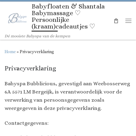
Babyfloaten & Shantala
Ga naar inhoud
Babymassage ♡
Persoonlijke
(kraam)cadeautjes ♡
Me
Dé mooiste Babyspa van de kempen
Home
»
Privacyverklaring
Privacyverklaring
Babyspa Bubblicious, gevestigd aan Weebosserweg
6A 5571 LM Bergeijk, is verantwoordelijk voor de
verwerking van persoonsgegevens zoals
weergegeven in deze privacyverklaring.
Contactgegevens: