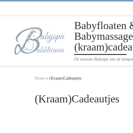
Ga naar inhoud
Babyfloaten 
Babymassage 
(kraam)cadea
Dé mooiste Babyspa van de kempe
Home
»
(Kraam)Cadeautjes
(Kraam)Cadeautjes