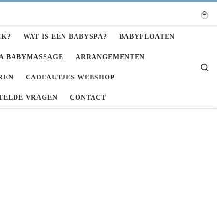
IK?
WAT IS EEN BABYSPA?
BABYFLOATEN
A BABYMASSAGE
ARRANGEMENTEN
Se
REN
CADEAUTJES WEBSHOP
TELDE VRAGEN
CONTACT